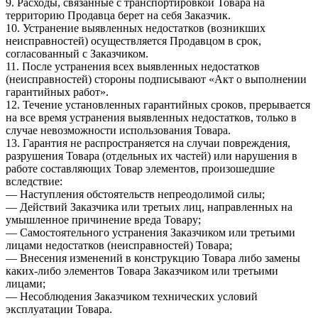
9. Расходы, связанные с транспортировкой Товара на
территорию Продавца берет на себя Заказчик.
10. Устранение выявленных недостатков (возникших
неисправностей) осуществляется Продавцом в срок,
согласованный с Заказчиком.
11. После устранения всех выявленных недостатков
(неисправностей) стороны подписывают «Акт о выполнении
гарантийных работ».
12. Течение установленных гарантийных сроков, прерывается
на все время устранения выявленных недостатков, только в
случае невозможности использования Товара.
13. Гарантия не распространяется на случаи повреждения,
разрушения Товара (отдельных их частей) или нарушения в
работе составляющих Товар элементов, произошедшие
вследствие:
— Наступления обстоятельств непреодолимой силы;
— Действий Заказчика или третьих лиц, направленных на
умышленное причинение вреда Товару;
— Самостоятельного устранения Заказчиком или третьими
лицами недостатков (неисправностей) Товара;
— Внесения изменений в конструкцию Товара либо замены
каких-либо элементов Товара Заказчиком или третьими
лицами;
— Несоблюдения Заказчиком технических условий
эксплуатации Товара.