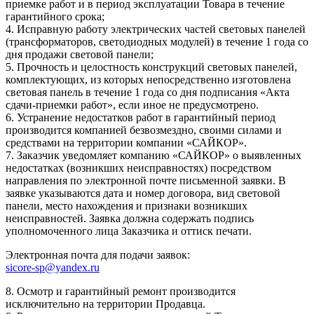
приемке работ и в период эксплуатации Товара в течение
гарантийного срока;
4. Исправную работу электрических частей световых панелей
(трансформаторов, светодиодных модулей) в течение 1 года со
дня продажи световой панели;
5. Прочность и целостность конструкций световых панелей,
комплектующих, из которых непосредственно изготовлена
световая панель в течение 1 года со дня подписания «Акта
сдачи-приемки работ», если иное не предусмотрено.
6. Устранение недостатков работ в гарантийный период
производится компанией безвозмездно, своими силами и
средствами на территории компании «САЙКОР».
7. Заказчик уведомляет компанию «САЙКОР» о выявленных
недостатках (возникших неисправностях) посредством
направления по электронной почте письменной заявки. В
заявке указываются дата и номер договора, вид световой
панели, место нахождения и признаки возникших
неисправностей. Заявка должна содержать подпись
уполномоченного лица Заказчика и оттиск печати.
Электронная почта для подачи заявок:
sicore-sp@yandex.ru
8. Осмотр и гарантийный ремонт производится
исключительно на территории Продавца.